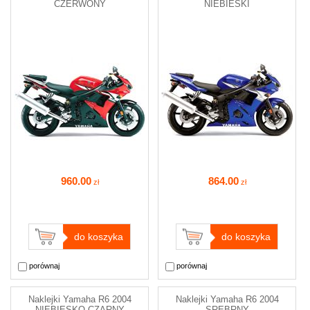
CZERWONY
NIEBIESKI
960
.00
864
.00
zł
zł
do koszyka
do koszyka
porównaj
porównaj
Naklejki Yamaha R6 2004
Naklejki Yamaha R6 2004
NIEBIESKO CZARNY
SREBRNY