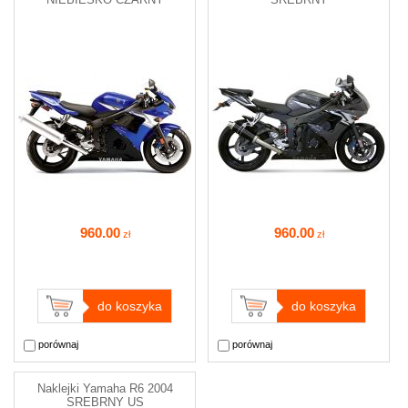
960
.00
960
.00
zł
zł
do koszyka
do koszyka
porównaj
porównaj
Naklejki Yamaha R6 2004
SREBRNY US