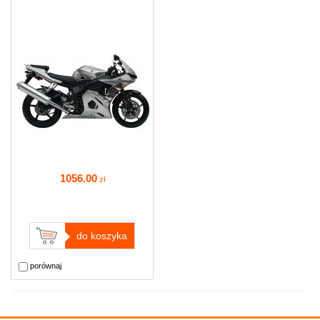
1056
.00
zł
do koszyka
porównaj