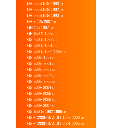
DR 800S BIG 1990
(2)
DR 800S BIG 1992
(2)
DR 800S BIG 1993
(1)
DR-Z 125 2007
(1)
GN 125 1997
(1)
GR 650 X 1987
(1)
GS 450 E 1988
(1)
GS 500 E 1991
(1)
GS 500 E 1994-1995
(1)
GS 500E 1997
(1)
GS 500E 2001
(1)
GS 500E 2002
(2)
GS 500E 2004
(1)
GS 500E 2005
(3)
GS 500F 2004
(3)
GS 500F 2005
(3)
GS 500F 2006
(2)
GS 500F 2007
(2)
GS 650 G 1982-1986
(1)
GSF 1200N BANDIT 1995-2000
(4)
GSF 1200N BANDIT 2001-2005
(5)