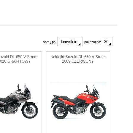
sortuj po:
pokazuj po:
Suzuki DL 650 V-Strom
Naklejki Suzuki DL 650 V-Strom
2010 GRAFITOWY
2009 CZERWONY