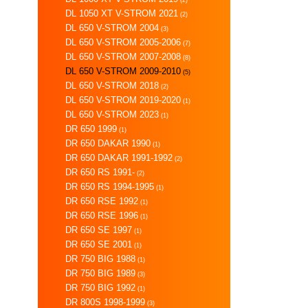
DL 1050 XT V-STROM 2021
(2)
DL 650 V-STROM 2004
(3)
DL 650 V-STROM 2005-2006
(7)
DL 650 V-STROM 2007-2008
(8)
DL 650 V-STROM 2009-2010
(5)
DL 650 V-STROM 2018
(2)
DL 650 V-STROM 2019-2020
(1)
DL 650 V-STROM 2023
(1)
DR 650 1999
(1)
DR 650 DAKAR 1990
(1)
DR 650 DAKAR 1991-1992
(2)
DR 650 RS 1991-
(2)
DR 650 RS 1994-1995
(1)
DR 650 RSE 1992
(1)
DR 650 RSE 1996
(1)
DR 650 SE 1997
(1)
DR 650 SE 2001
(1)
DR 750 BIG 1988
(1)
DR 750 BIG 1989
(3)
DR 750 BIG 1992
(1)
DR 800S 1998-1999
(3)