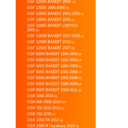
GSF 1200N BANDIT 2006-
(4)
GSF 1200S 1995-2000
(5)
GSF 1200S BANDIT 2001-2005
(7)
GSF 1200S BANDIT 2006
(3)
GSF 1200S BANDIT LIMITED
2005
(1)
GSF 1250N BANDIT 2007-2009
(4)
GSF 1250N BANDIT 2016
(1)
GSF 1250S BANDIT 2007
(5)
GSF 600N BANDIT 1995-2000
(5)
GSF 600N BANDIT 2001-2004
(4)
GSF 600S BANDIT 1995-2000
(5)
GSF 600S BANDIT 2001-2004
(7)
GSF 650N BANDIT 2005-2008
(6)
GSF 650S BANDIT 2005-2008
(8)
GSF 650S BANDIT 2009-2011
(6)
GSR 1000 2016
(1)
GSR 600 2006-2010
(12)
GSR 750 2011-2013
(7)
GSR 750 2016
(1)
GSX 1250 FA 2012
(4)
GSX 1300 R Hayabusa 2024
(1)