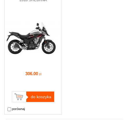
306
.00
zł
do koszyka
porównaj