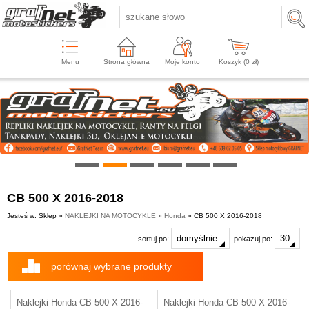
Menu
Strona główna
Moje konto
Koszyk (
0
zł)
CB 500 X 2016-2018
Jesteś w: Sklep »
NAKLEJKI NA MOTOCYKLE
»
Honda
» CB 500 X 2016-2018
sortuj po:
pokazuj po:
porównaj wybrane produkty
Naklejki Honda CB 500 X 2016-
Naklejki Honda CB 500 X 2016-