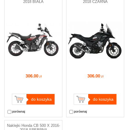
2018 BIAŁA
2018 CZARNA
306
.00
306
.00
zł
zł
do koszyka
do koszyka
porównaj
porównaj
Naklejki Honda CB 500 X 2016-
2018 SREBRNA