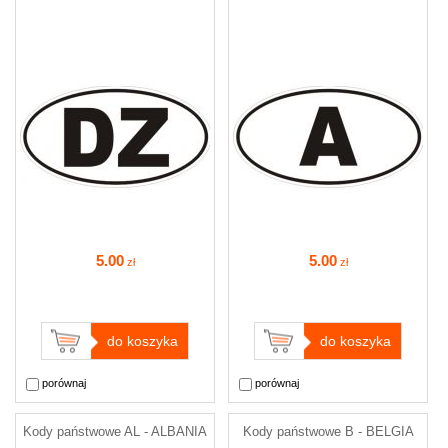
5
.00
5
.00
zł
zł
do koszyka
do koszyka
porównaj
porównaj
Kody państwowe AL - ALBANIA
Kody państwowe B - BELGIA