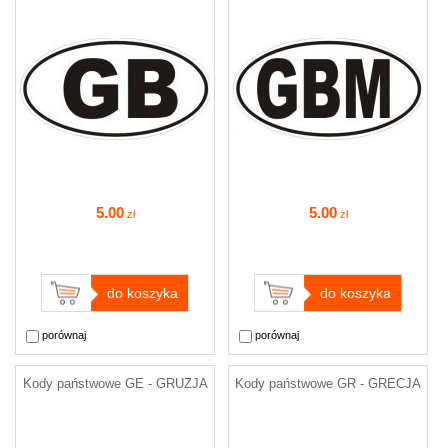
5
.00
5
.00
zł
zł
do koszyka
do koszyka
porównaj
porównaj
Kody państwowe GE - GRUZJA
Kody państwowe GR - GRECJA