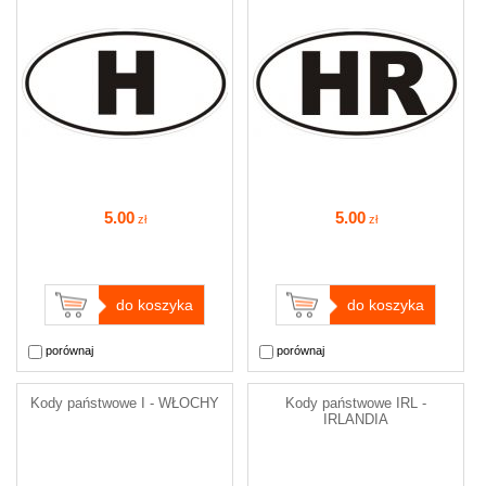
5
.00
5
.00
zł
zł
do koszyka
do koszyka
porównaj
porównaj
Kody państwowe I - WŁOCHY
Kody państwowe IRL -
IRLANDIA