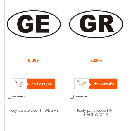
5
.00
5
.00
zł
zł
do koszyka
do koszyka
porównaj
porównaj
Kody państwowe H - WĘGRY
Kody państwowe HR -
CHORWACJA