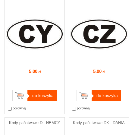
5
.00
5
.00
zł
zł
do koszyka
do koszyka
porównaj
porównaj
Kody państwowe D - NEMCY
Kody państwowe DK - DANIA