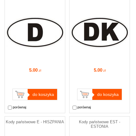
5
.00
5
.00
zł
zł
do koszyka
do koszyka
porównaj
porównaj
Kody państwowe E - HISZPANIA
Kody państwowe EST -
ESTONIA