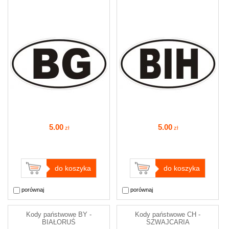
5
.00
5
.00
zł
zł
do koszyka
do koszyka
porównaj
porównaj
Kody państwowe BY -
Kody państwowe CH -
BIAŁORUŚ
SZWAJCARIA