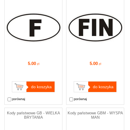
5
.00
5
.00
zł
zł
do koszyka
do koszyka
porównaj
porównaj
Kody państwowe GB - WIELKA
Kody państwowe GBM - WYSPA
BRYTANIA
MAN