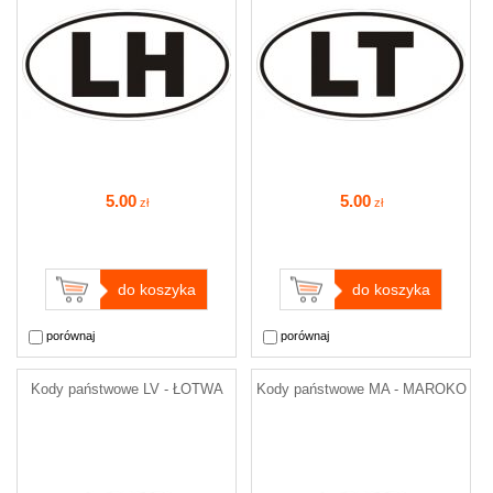
5
.00
5
.00
zł
zł
do koszyka
do koszyka
porównaj
porównaj
Kody państwowe LV - ŁOTWA
Kody państwowe MA - MAROKO