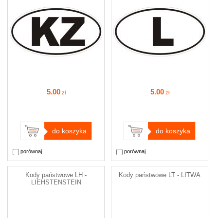
5
.00
5
.00
zł
zł
do koszyka
do koszyka
porównaj
porównaj
Kody państwowe LH -
Kody państwowe LT - LITWA
LIEHSTENSTEIN