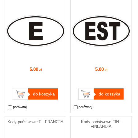
5
.00
5
.00
zł
zł
do koszyka
do koszyka
porównaj
porównaj
Kody państwowe F - FRANCJA
Kody państwowe FIN -
FINLANDIA