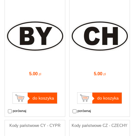
5
.00
5
.00
zł
zł
do koszyka
do koszyka
porównaj
porównaj
Kody państwowe CY - CYPR
Kody państwowe CZ - CZECHY