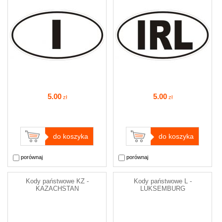
5
.00
5
.00
zł
zł
do koszyka
do koszyka
porównaj
porównaj
Kody państwowe KZ -
Kody państwowe L -
KAZACHSTAN
LUKSEMBURG