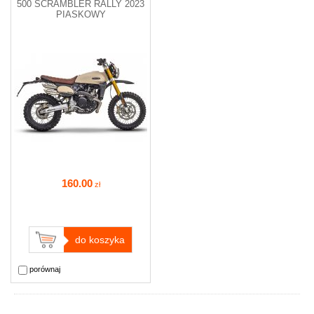
500 SCRAMBLER RALLY 2023
PIASKOWY
160
.00
zł
do koszyka
porównaj