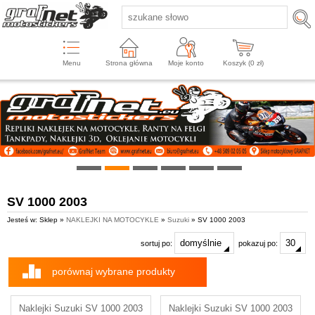
Menu
Strona główna
Moje konto
Koszyk (
0
zł)
SV 1000 2003
Jesteś w: Sklep »
NAKLEJKI NA MOTOCYKLE
»
Suzuki
» SV 1000 2003
sortuj po:
pokazuj po:
porównaj wybrane produkty
Naklejki Suzuki SV 1000 2003
Naklejki Suzuki SV 1000 2003