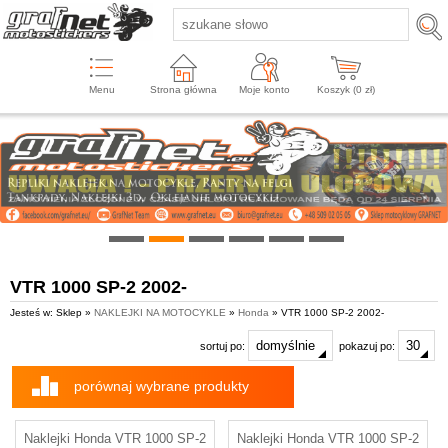
Menu
Strona główna
Moje konto
Koszyk (
0
zł)
VTR 1000 SP-2 2002-
Jesteś w: Sklep »
NAKLEJKI NA MOTOCYKLE
»
Honda
» VTR 1000 SP-2 2002-
sortuj po:
pokazuj po:
porównaj wybrane produkty
Naklejki Honda VTR 1000 SP-2
Naklejki Honda VTR 1000 SP-2